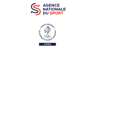
Partenaires
officiels
Retrouvez-nous aussi sur :