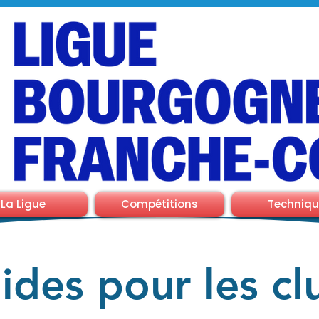
La Ligue
Compétitions
Techniqu
ides pour les cl