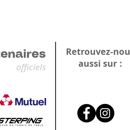
Retrouvez-nou
tenaires
aussi sur :
officiels