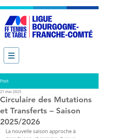
Post
21 mai 2025
Circulaire des Mutations
et Transferts – Saison
2025/2026
La nouvelle saison approche à 