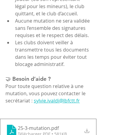
légal pour les mineurs), le club 
quittant, et le club d’accueil.
Aucune mutation ne sera validée 
sans l’ensemble des signatures 
requises et le respect des délais.
Les clubs doivent veiller à 
transmettre tous les documents 
dans les temps pour éviter tout 
blocage administratif.
🤝 Besoin d’aide ?
Pour toute question relative à une 
mutation, vous pouvez contacter le 
secrétariat : 
sylvie.ivaldi@lbfctt.fr
25-3-mutation
.pdf
Télécharger PDF • 581KB