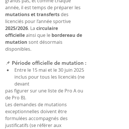
grands pas, et comme chaque 
année, il est temps de préparer les 
mutations et transferts
 des 
licenciés pour l’année sportive 
2025/2026
. La 
circulaire 
officielle
 ainsi que le 
bordereau de 
mutation
 sont désormais 
disponibles.
📌 Période officielle de mutation :
Entre le 15 mai et le 30 juin 2025 
inclus pour tous les licenciés (ne 
devant
pas figurer sur une liste de Pro A ou 
de Pro B).
Les demandes de mutations 
exceptionnelles doivent être 
formulées accompagnés des
justificatifs (se référer aux 