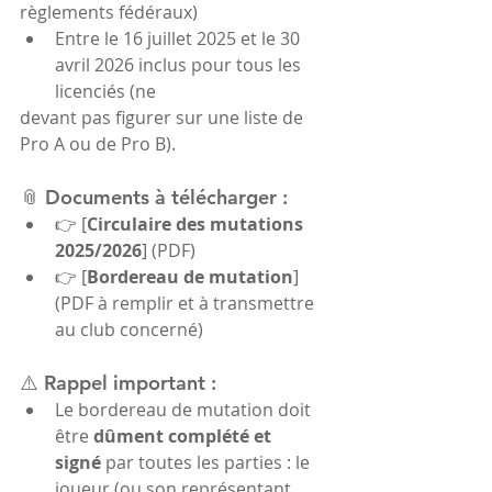
règlements fédéraux)
Entre le 16 juillet 2025 et le 30 
avril 2026 inclus pour tous les 
licenciés (ne
devant pas figurer sur une liste de 
Pro A ou de Pro B).
📎 Documents à télécharger :
👉 [
Circulaire des mutations 
2025/2026
] (PDF)
👉 [
Bordereau de mutation
] 
(PDF à remplir et à transmettre 
au club concerné)
⚠️ Rappel important :
Le bordereau de mutation doit 
être 
dûment complété et 
signé
 par toutes les parties : le 
joueur (ou son représentant 