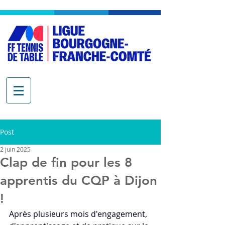
Post
2 juin 2025
Clap de fin pour les 8
apprentis du CQP à Dijon
!
Après plusieurs mois d'engagement, 