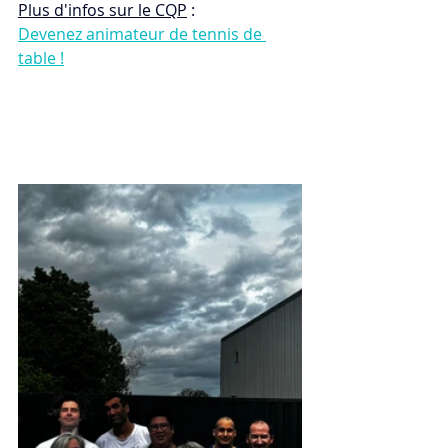
Plus d'infos sur le CQP
 :
Devenez animateur de tennis de 
table !