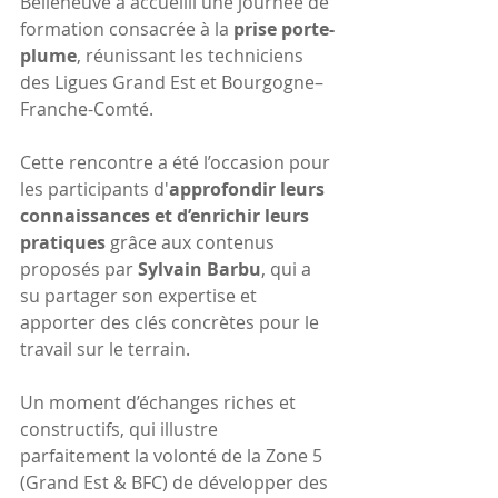
Belleneuve a accueilli une journée de 
formation consacrée à la 
prise porte-
plume
, réunissant les techniciens 
des Ligues Grand Est et Bourgogne–
Franche-Comté.
Cette rencontre a été l’occasion pour 
les participants d'
approfondir leurs 
connaissances et d’enrichir leurs 
pratiques
 grâce aux contenus 
proposés par 
Sylvain Barbu
, qui a 
su partager son expertise et 
apporter des clés concrètes pour le 
travail sur le terrain.
Un moment d’échanges riches et 
constructifs, qui illustre 
parfaitement la volonté de la Zone 5 
(Grand Est & BFC) de développer des 