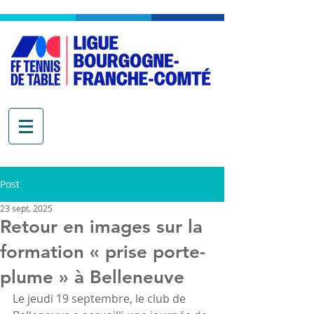
Post
23 sept. 2025
Retour en images sur la
formation « prise porte-
plume » à Belleneuve
Le jeudi 19 septembre, le club de 