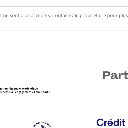
 ne sont plus acceptés. Contactez le propriétaire pour plus
Le Parcours Prévention
Le C
Santé (PPS) : une nouvelle
arri
étape pour votre licence
Fran
proc
Par