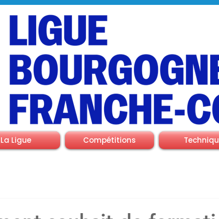
La Ligue
Compétitions
Techniqu