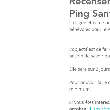
Recensem
Ping San
La Ligue effectue u
bénévoles pour le P
L'objectif est de fai
besoin de savoir qui
Elle sera sur 2 jour
Pour pouvoir faire 
minimum.
Si vous êtes intére
octobre
 : 
https://