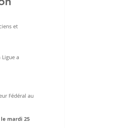
on
iens et 
a Ligue a 
eur Fédéral au 
 le mardi 25 