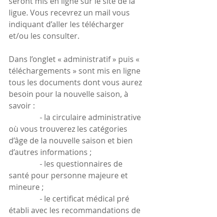
seront mis en ligne sur le site de la 
ligue. Vous recevrez un mail vous 
indiquant d’aller les télécharger 
et/ou les consulter.
Dans l’onglet « administratif » puis « 
téléchargements » sont mis en ligne 
tous les documents dont vous aurez 
besoin pour la nouvelle saison, à 
savoir :
                - la circulaire administrative 
où vous trouverez les catégories 
d’âge de la nouvelle saison et bien 
d’autres informations ;
                - les questionnaires de 
santé pour personne majeure et 
mineure ;
                - le certificat médical pré 
établi avec les recommandations de 