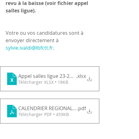
revu à la baisse (voir fichier appel 
salles ligue).
Votre ou vos candidatures sont à 
envoyer directement à 
sylvie.ivaldi@lbfctt.fr
.
Appel salles ligue 23-24 modifié
.xlsx
Télécharger XLSX • 18KB
CALENDRIER REGIONAL CONDENSE 23-24
.pdf
Télécharger PDF • 459KB