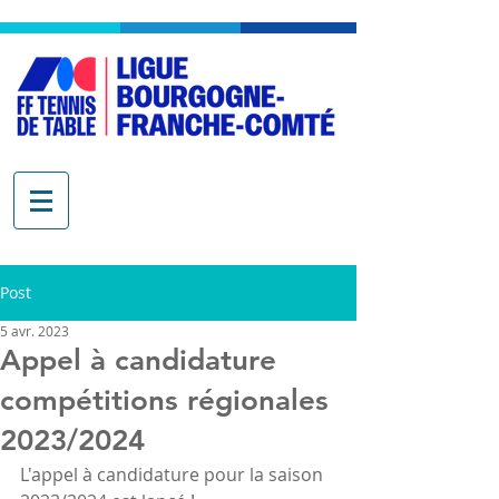
Post
5 avr. 2023
Appel à candidature
compétitions régionales
2023/2024
L'appel à candidature pour la saison 